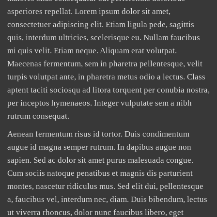
asperiores repellat. Lorem ipsum dolor sit amet,
consectetuer adipiscing elit. Etiam ligula pede, sagittis
quis, interdum ultricies, scelerisque eu. Nullam faucibus
mi quis velit. Etiam neque. Aliquam erat volutpat.
Maecenas fermentum, sem in pharetra pellentesque, velit
turpis volutpat ante, in pharetra metus odio a lectus. Class
aptent taciti sociosqu ad litora torquent per conubia nostra,
per inceptos hymenaeos. Integer vulputate sem a nibh
rutrum consequat.
Aenean fermentum risus id tortor. Duis condimentum
augue id magna semper rutrum. In dapibus augue non
sapien. Sed ac dolor sit amet purus malesuada congue.
Cum sociis natoque penatibus et magnis dis parturient
montes, nascetur ridiculus mus. Sed elit dui, pellentesque
a, faucibus vel, interdum nec, diam. Duis bibendum, lectus
ut viverra rhoncus, dolor nunc faucibus libero, eget