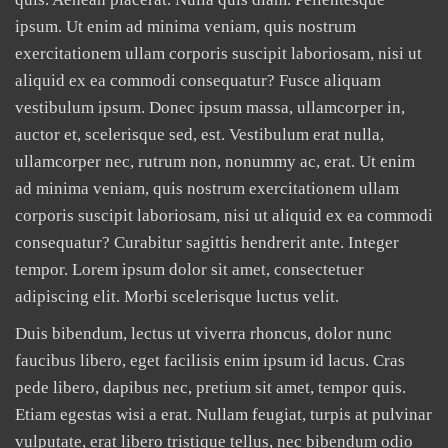
ipsum. Ut enim ad minima veniam, quis nostrum
exercitationem ullam corporis suscipit laboriosam, nisi ut
aliquid ex ea commodi consequatur? Fusce aliquam
vestibulum ipsum. Donec ipsum massa, ullamcorper in,
auctor et, scelerisque sed, est. Vestibulum erat nulla,
ullamcorper nec, rutrum non, nonummy ac, erat. Ut enim
ad minima veniam, quis nostrum exercitationem ullam
corporis suscipit laboriosam, nisi ut aliquid ex ea commodi
consequatur? Curabitur sagittis hendrerit ante. Integer
tempor. Lorem ipsum dolor sit amet, consectetuer
adipiscing elit. Morbi scelerisque luctus velit.
Duis bibendum, lectus ut viverra rhoncus, dolor nunc
faucibus libero, eget facilisis enim ipsum id lacus. Cras
pede libero, dapibus nec, pretium sit amet, tempor quis.
Etiam egestas wisi a erat. Nullam feugiat, turpis at pulvinar
vulputate, erat libero tristique tellus, nec bibendum odio