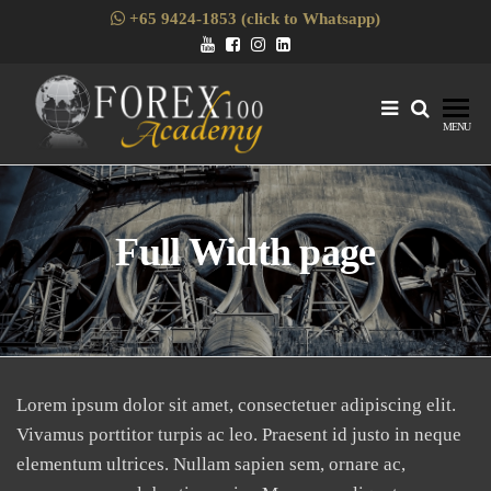
+65 9424-1853 (click to Whatsapp)
Forex1
Skills
MENU
Enhancement
for Forex
Traders
Full Width page
Lorem ipsum dolor sit amet, consectetuer adipiscing elit.
Vivamus porttitor turpis ac leo. Praesent id justo in neque
elementum ultrices. Nullam sapien sem, ornare ac,