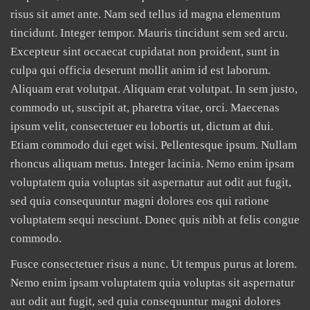
risus sit amet ante. Nam sed tellus id magna elementum
tincidunt. Integer tempor. Mauris tincidunt sem sed arcu.
Excepteur sint occaecat cupidatat non proident, sunt in
culpa qui officia deserunt mollit anim id est laborum.
Aliquam erat volutpat. Aliquam erat volutpat. In sem justo,
commodo ut, suscipit at, pharetra vitae, orci. Maecenas
ipsum velit, consectetuer eu lobortis ut, dictum at dui.
Etiam commodo dui eget wisi. Pellentesque ipsum. Nullam
rhoncus aliquam metus. Integer lacinia. Nemo enim ipsam
voluptatem quia voluptas sit aspernatur aut odit aut fugit,
sed quia consequuntur magni dolores eos qui ratione
voluptatem sequi nesciunt. Donec quis nibh at felis congue
commodo.
Fusce consectetuer risus a nunc. Ut tempus purus at lorem.
Nemo enim ipsam voluptatem quia voluptas sit aspernatur
aut odit aut fugit, sed quia consequuntur magni dolores