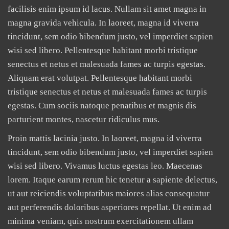
facilisis enim ipsum id lacus. Nullam sit amet magna in
magna gravida vehicula. In laoreet, magna id viverra
tincidunt, sem odio bibendum justo, vel imperdiet sapien
wisi sed libero. Pellentesque habitant morbi tristique
senectus et netus et malesuada fames ac turpis egestas.
Aliquam erat volutpat. Pellentesque habitant morbi
tristique senectus et netus et malesuada fames ac turpis
egestas. Cum sociis natoque penatibus et magnis dis
parturient montes, nascetur ridiculus mus.
Proin mattis lacinia justo. In laoreet, magna id viverra
tincidunt, sem odio bibendum justo, vel imperdiet sapien
wisi sed libero. Vivamus luctus egestas leo. Maecenas
lorem. Itaque earum rerum hic tenetur a sapiente delectus,
ut aut reiciendis voluptatibus maiores alias consequatur
aut perferendis doloribus asperiores repellat. Ut enim ad
minima veniam, quis nostrum exercitationem ullam