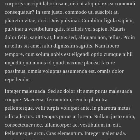
corporis suscipit laboriosam, nisi ut aliquid ex ea commodi
consequatur? In sem justo, commodo ut, suscipit at,
pharetra vitae, orci. Duis pulvinar. Curabitur ligula sapien,
pulvinar a vestibulum quis, facilisis vel sapien. Mauris
dolor felis, sagittis at, luctus sed, aliquam non, tellus. Proin
in tellus sit amet nibh dignissim sagittis. Nam libero
tempore, cum soluta nobis est eligendi optio cumque nihil
impedit quo minus id quod maxime placeat facere
possimus, omnis voluptas assumenda est, omnis dolor
repellendus.
Integer malesuada. Sed ac dolor sit amet purus malesuada
congue. Maecenas fermentum, sem in pharetra
pellentesque, velit turpis volutpat ante, in pharetra metus
odio a lectus. Ut tempus purus at lorem. Nullam justo enim,
consectetuer nec, ullamcorper ac, vestibulum in, elit.
Pellentesque arcu. Cras elementum. Integer malesuada.