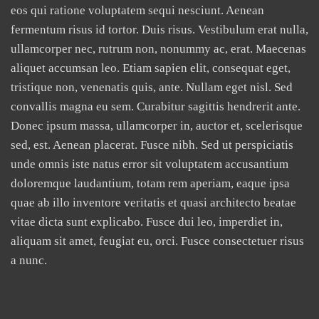
eos qui ratione voluptatem sequi nesciunt. Aenean
fermentum risus id tortor. Duis risus. Vestibulum erat nulla,
ullamcorper nec, rutrum non, nonummy ac, erat. Maecenas
aliquet accumsan leo. Etiam sapien elit, consequat eget,
tristique non, venenatis quis, ante. Nullam eget nisl. Sed
convallis magna eu sem. Curabitur sagittis hendrerit ante.
Donec ipsum massa, ullamcorper in, auctor et, scelerisque
sed, est. Aenean placerat. Fusce nibh. Sed ut perspiciatis
unde omnis iste natus error sit voluptatem accusantium
doloremque laudantium, totam rem aperiam, eaque ipsa
quae ab illo inventore veritatis et quasi architecto beatae
vitae dicta sunt explicabo. Fusce dui leo, imperdiet in,
aliquam sit amet, feugiat eu, orci. Fusce consectetuer risus
a nunc.