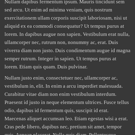
Nullam dapibus fermentum ipsum. Mauris tincidunt sem
sed arcu. Ut enim ad minima veniam, quis nostrum
exercitationem ullam corporis suscipit laboriosam, nisi ut
aliquid ex ea commodi consequatur? Ut tempus purus at
lorem. In dapibus augue non sapien. Vestibulum erat nulla,
ullamcorper nec, rutrum non, nonummy ac, erat. Duis
viverra diam non justo. Duis condimentum augue id magna
semper rutrum. Integer in sapien. Ut tempus purus at
lorem. Etiam quis quam. Duis pulvinar.
Nullam justo enim, consectetuer nec, ullamcorper ac,
vestibulum in, elit. In enim a arcu imperdiet malesuada.
Curabitur vitae diam non enim vestibulum interdum.
Praesent id justo in neque elementum ultrices. Fusce tellus
odio, dapibus id fermentum quis, suscipit id erat.
Maecenas aliquet accumsan leo. Etiam egestas wisi a erat.
Cras pede libero, dapibus nec, pretium sit amet, tempor
quis. Aenean placerat. Nulla quis diam. Pellentesque