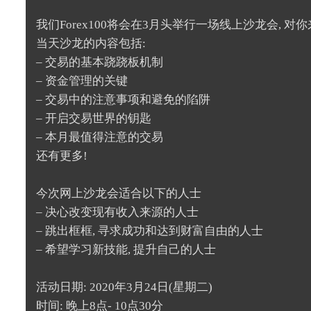
我们Forex100将会在3月头举行一场线上沙龙会, 
当天沙龙的内容包括:
– 交易的基本跷跷板机制
– 资金管理的关键
– 交易中的注意事项和避免的陷阱
– 开启交易世界的钥匙
– 本月最值得注意的交易
还有更多!
今次网上沙龙会适合以下的人士
– 决心改变现有收入来源的人士
– 跳出框框, 寻求成功和达到财富自由的人士
– 希望学习新技能, 提升自己的人士
活动日期: 2020年3月24日(星期二)
时间: 晚上8点- 10点30分