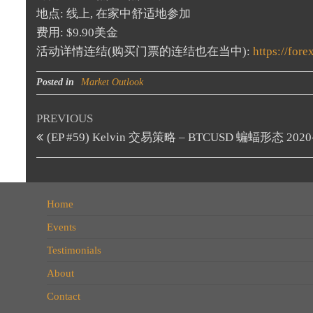
地点: 线上, 在家中舒适地参加
费用: $9.90美金
活动详情连结(购买门票的连结也在当中):
https://fo
Posted in
Market Outlook
Post
Previous
PREVIOUS
Post
(EP #59) Kelvin 交易策略 – BTCUSD 蝙蝠形态 2020-
navigation
Home
Events
Testimonials
About
Contact