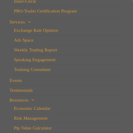
Inner-Circle
PRO-Trader Certification Program
Services
Exchange Rate Opinion
Ads Space
Weekly Trading Report
Speaking Engagement
Training Consultant
Events
Testimonials
Resources
Economic Calendar
Risk Management
Pip Value Calculator