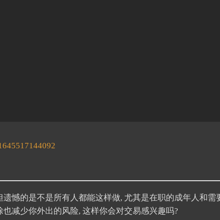
81645517144092
 但遗憾的是不是所有人都能这样做, 尤其是在职的成年人和需
馀也减少你外出的风险, 这样你会对交易感兴趣吗?