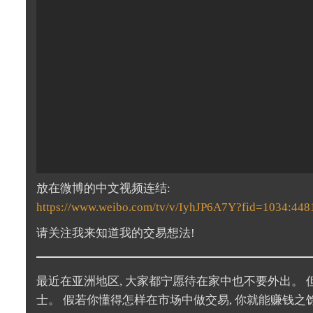
放在微博的中文视频连结:
https://www.weibo.com/tv/v/IyhJP6A7Y?fid=1034:44
请关注我来知道我的交易想法!
最近在亚洲地区, 大家都宁愿待在家中也不要外出。
士。 假若你懂得怎样在市场中做交易, 你就能赚钱之