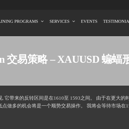
AINING PROGRAMS
SERVICES
EVENTS
TESTIMONIA
x100
lvin 交易策略 – XAUUSD 蝙蝠形
 它带来的反转区间是在1610至 1593之间。 由于在更大
低点做多的机会将是一个顺势交易操作。 我将会等待市场在15