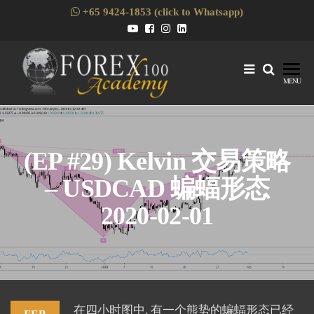
Skip
+65 9424-1853 (click to Whatsapp)
to
the
content
Forex1
Skills
MENU
Enhancement
for Forex
Traders
(EP #29) Kelvin 交易策略
– USDCAD 蝙蝠形态
2020-02-01
在四小时图中, 有一个熊势的蝙蝠形态已经