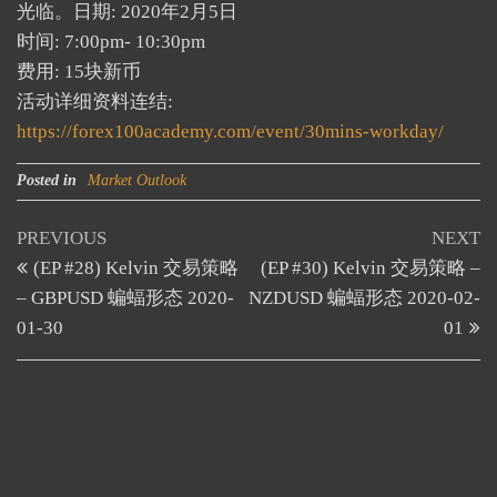
光临。日期: 2020年2月5日
时间: 7:00pm- 10:30pm
费用: 15块新币
活动详细资料连结:
https://forex100academy.com/event/30mins-workday/
Posted in
Market Outlook
Post
Previous
N
PREVIOUS
NEXT
Post
Po
(EP #28) Kelvin 交易策略
(EP #30) Kelvin 交易策略 –
navigation
– GBPUSD 蝙蝠形态 2020-
NZDUSD 蝙蝠形态 2020-02-
01-30
01