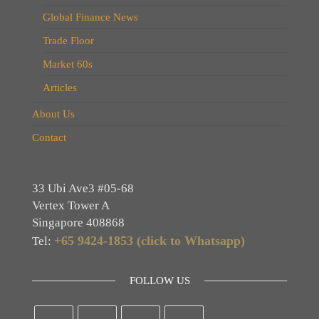
Global Finance News
Trade Floor
Market 60s
Articles
About Us
Contact
33 Ubi Ave3 #05-68
Vertex Tower A
Singapore 408868
+65 9424-1853 (click to Whatsapp)
Tel:
FOLLOW US